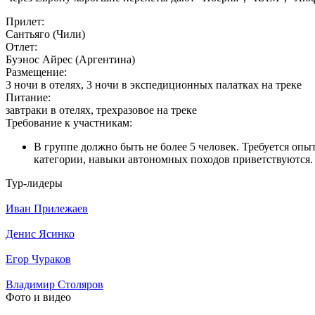
Прилет:
Сантьяго (Чили)
Отлет:
Буэнос Айрес (Аргентина)
Размещение:
3 ночи в отелях, 3 ночи в экспедиционных палатках на треке
Питание:
завтраки в отелях, трехразовое на треке
Требование к участникам:
В группе должно быть не более 5 человек. Требуется опы
категории, навыки автономных походов приветствуются.
Тур-лидеры
Иван Прилежаев
Денис Ясинко
Егор Чураков
Владимир Столяров
Фото и видео