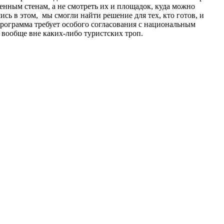
твенным стенам, а не смотреть их и площадок, куда можно
сь в этом, мы смогли найти решение для тех, кто готов, и
рограмма требует особого согласования с национальным
 вообще вне каких-либо туристских троп.