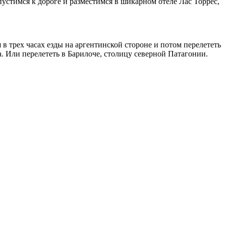
пустимся к дороге и разместимся в шикарном отеле Лас Торрес,
в трех часах езды на аргентинской стороне и потом перелететь
. Или перелететь в Барилоче, столицу северной Патагонии.