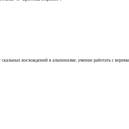
т скальных восхождений в альпинизме, умение работать с веревк