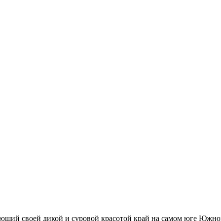
арующий своей дикой и суровой красотой край на самом юге Юж