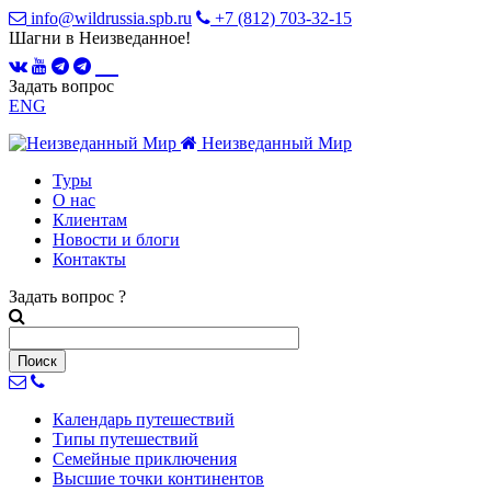
info@wildrussia.spb.ru
+7 (812) 703-32-15
Шагни в Неизведанное!
Задать вопрос
ENG
Неизведанный Мир
Туры
О нас
Клиентам
Новости и блоги
Контакты
Задать вопрос
?
Календарь
путешествий
Типы
путешествий
Семейные
приключения
Высшие точки
континентов