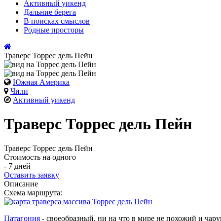
Активный
уикенд
Дальние
берега
В поисках
смыслов
Родные
просторы
Траверс Торрес дель Пейн
Южная Америка
Чили
Активный уикенд
Траверс Торрес дель Пейн
Траверс Торрес дель Пейн
Стоимость на одного
- 7 дней
Оставить заявку
Описание
Схема маршрута:
Патагония
- своеобразный, ни на что в мире не похожий и ч