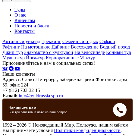
Туры
О нас
Клиентам
Новости и блоги
Контакты
Активный уикенд
Треккинг
Семейный отдых
Сафари
Рафтинг
На мотоцикле
Дайвинг
Восхождение
Водный поход
Джип-тур
Знакомство с культурой
На велосипеде
Конный тур
Мультитур
Йога-тур
Корпоративные
Vip-тур
Присоединяйтесь к нам в социальных сетях!
Наши контакты
Адрес:
г. Санкт-Петербург, набережная реки Фонтанки, дом
59, офис 224
+7 (812) 703-32-15
E-mail:
info@wildrussia.spb.ru
1992 – 2026 © Неизведанный Мир. Пользуясь нашим сайтом
Вы принимаете условия
Политики конфиденциальности
.