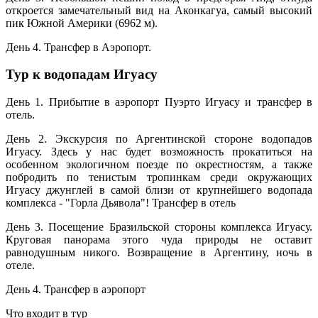
откроется замечательный вид на Аконкагуа, самый высокий
пик Южной Америки (6962 м).
День 4. Трансфер в Аэропорт.
Тур к водопадам Игуасу
День 1. Прибытие в аэропорт Пуэрто Игуасу и трансфер в
отель.
День 2. Экскурсия по Аргентинской стороне водопадов
Игуасу. Здесь у нас будет возможность прокатиться на
особенном экологичном поезде по окрестностям, а также
побродить по тенистым тропинкам среди окружающих
Игуасу джунглей в самой близи от крупнейшего водопада
комплекса - "Горла Дьявола"! Трансфер в отель
День 3. Посещение Бразильской стороны комплекса Игуасу.
Круговая панорама этого чуда природы не оставит
равнодушным никого. Возвращение в Аргентину, ночь в
отеле.
День 4. Трансфер в аэропорт
Что входит в тур