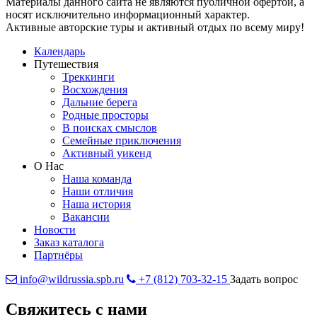
Материалы данного сайта не являются публичной офертой, а
носят исключительно информационный характер.
Активные авторские туры и активный отдых по всему миру!
Календарь
Путешествия
Треккинги
Восхождения
Дальние берега
Родные просторы
В поисках смыслов
Семейные приключения
Активный уикенд
О Нас
Наша команда
Наши отличия
Наша история
Вакансии
Новости
Заказ каталога
Партнёры
info@wildrussia.spb.ru
+7 (812) 703-32-15
Задать вопрос
Свяжитесь с нами