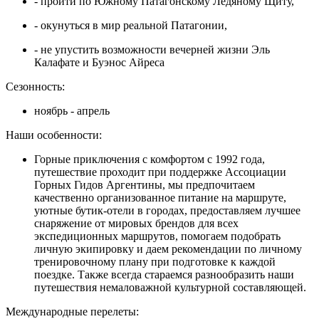
- пройти по Южному Патагонскому Ледяному Щиту,
- окунуться в мир реальной Патагонии,
- не упустить возможности вечерней жизни Эль
Калафате и Буэнос Айреса
Сезонность:
ноябрь - апрель
Наши особенности:
Горные приключения с комфортом с 1992 года,
путешествие проходит при поддержке Ассоциации
Горных Гидов Аргентины, мы предпочитаем
качественно организованное питание на маршруте,
уютные бутик-отели в городах, предоставляем лучшее
снаряжение от мировых брендов для всех
экспедиционных маршрутов, помогаем подобрать
личную экипировку и даем рекомендации по личному
тренировочному плану при подготовке к каждой
поездке. Также всегда стараемся разнообразить наши
путешествия немаловажной культурной составляющей.
Международные перелеты: