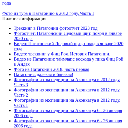
года
Фото из тура в Патагонию в 2012 году. Часть 1
Полезная информация
Треккинг в Патагонии фотоотчет 2023 год
Фотоотчёт: Патагонский Ледовый щит, поход в январе
2020 года
Видео: Патагонский Ледовый щит, поход в январе 2020
года
Видео: треккинг у Фиц Роя. История Патагонии.
Видео из Патагонии: таймлапс восхода у пика Фиц Рой
в Андах
Фото из Патагонии 2018, часть первая
Патагония: далекая и близкая!
Фотографии из экспедиции на Аконкагуа в 2012 году.
Часть 3
Фотографии из экспедиции на Аконкагуа в 2012 году.
Часть 2
Фотографии из экспедиции на Аконкагуа в 2012 году.
Часть 1
Фотографии из экспедиции на Аконкагуа 6 - 26 января
2006 года
Фотографии из экспедиции на Аконкагуа 6 - 26 января
2006 года