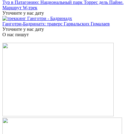
Тур в Патагонию: Национальный парк Торрес дель Пайне.
Маршрут W-трек
Уточните у нас дату
Ганготри-Бадринатх: траверс Гарвальских Гималаев
Уточните у нас дату
О нас пишут