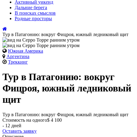
Активный
уикенд
Дальние
берега
В поисках
смыслов
Родные
просторы
Тур в Патагонию: вокруг Фицроя, южный ледниковый щит
Южная Америка
Аргентина
Треккинг
Тур в Патагонию: вокруг
Фицроя, южный ледниковый
щит
Тур в Патагонию: вокруг Фицроя, южный ледниковый щит
Стоимость на одного
$ 4 100
- 12 дней
Оставить заявку
Описание