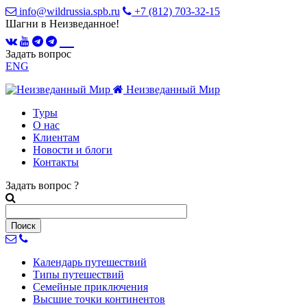
info@wildrussia.spb.ru
+7 (812) 703-32-15
Шагни в Неизведанное!
Задать вопрос
ENG
Неизведанный Мир
Туры
О нас
Клиентам
Новости и блоги
Контакты
Задать вопрос
?
Календарь
путешествий
Типы
путешествий
Семейные
приключения
Высшие точки
континентов