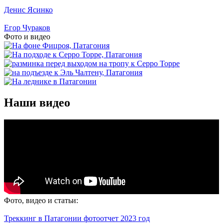
Денис Ясинко
Егор Чураков
Фото и видео
Наши видео
Фото, видео и статьи:
Треккинг в Патагонии фотоотчет 2023 год