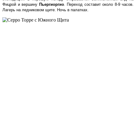
Фицрой и вершину
Пьергиоргио
. Переход составит около 8-9 часов.
Лагерь на ледниковом щите. Ночь в палатках.