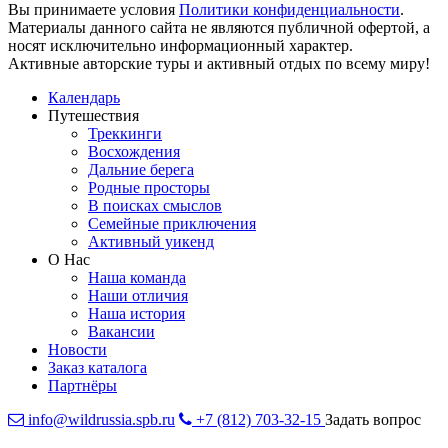
Вы принимаете условия
Политики конфиденциальности
.
Материалы данного сайта не являются публичной офертой, а
носят исключительно информационный характер.
Активные авторские туры и активный отдых по всему миру!
Календарь
Путешествия
Треккинги
Восхождения
Дальние берега
Родные просторы
В поисках смыслов
Семейные приключения
Активный уикенд
О Нас
Наша команда
Наши отличия
Наша история
Вакансии
Новости
Заказ каталога
Партнёры
info@wildrussia.spb.ru
+7 (812) 703-32-15
Задать вопрос