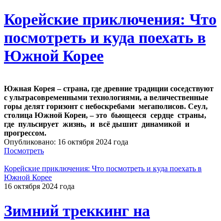
Корейские приключения: Что
посмотреть и куда поехать в
Южной Корее
Южная Корея – страна, где древние традиции соседствуют
с ультрасовременными технологиями, а величественные
горы делят горизонт с небоскребами мегаполисов. Сеул,
столица Южной Кореи, – это бьющееся сердце страны,
где пульсирует жизнь, и всё дышит динамикой и
прогрессом.
Опубликовано: 16 октября 2024 года
Посмотреть
Корейские приключения: Что посмотреть и куда поехать в
Южной Корее
16 октября 2024 года
Зимний треккинг на