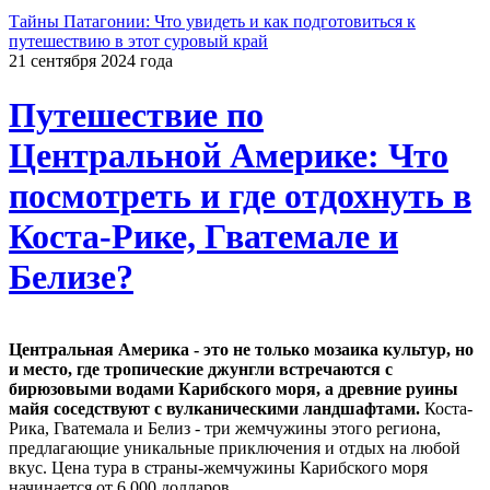
Тайны Патагонии: Что увидеть и как подготовиться к
путешествию в этот суровый край
21 сентября 2024 года
Путешествие по
Центральной Америке: Что
посмотреть и где отдохнуть в
Коста-Рике, Гватемале и
Белизе?
Центральная Америка - это не только мозаика культур, но
и место, где тропические джунгли встречаются с
бирюзовыми водами Карибского моря, а древние руины
майя соседствуют с вулканическими ландшафтами.
Коста-
Рика, Гватемала и Белиз - три жемчужины этого региона,
предлагающие уникальные приключения и отдых на любой
вкус. Цена тура в страны-жемчужины Карибского моря
начинается от 6 000 долларов.