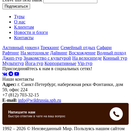
Туры
О нас
Клиентам
Новости и блоги
Контакты
Активный уикенд
Треккинг
Семейный отдых
Сафари
Рафтинг
На мотоцикле
Дайвинг
Восхождение
Водный поход
Джип-тур
Знакомство с культурой
На велосипеде
Конный тур
Мультитур
Йога-тур
Корпоративные
Vip-тур
Присоединяйтесь к нам в социальных сетях!
Наши контакты
Адрес:
г. Санкт-Петербург, набережная реки Фонтанки, дом
59, офис 224
+7 (812) 703-32-15
E-mail:
info@wildrussia.spb.ru
1992 – 2026 © Неизведанный Мир. Пользуясь нашим сайтом