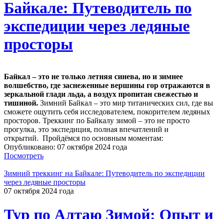
Байкале: Путеводитель по
экспедиции через ледяные
просторы
Байкал – это не только летняя синева, но и зимнее
волшебство, где заснеженные вершины гор отражаются в
зеркальной глади льда, а воздух пропитан свежестью и
тишиной.
Зимний Байкал – это мир титанических сил, где вы
сможете ощутить себя исследователем, покорителем ледяных
просторов. Треккинг по Байкалу зимой – это не просто
прогулка, это экспедиция, полная впечатлений и
открытий. Пройдёмся по основным моментам:
Опубликовано: 07 октября 2024 года
Посмотреть
Зимний треккинг на Байкале: Путеводитель по экспедиции
через ледяные просторы
07 октября 2024 года
Тур по Алтаю Зимой: Опыт и