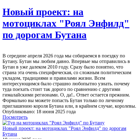
Новый проект: на
мотоциклах "Роял Энфилд"
по дорогам Бутана
В середине апреля 2026 года мы собираемся в поездку по
Бутану. Бутан мы любим давно. Впервые мы отправились в
Бутан в уже далеком 2010 году. Сразу было понятно, что
страна эта очень специфическая, со сложным политическим
укладом, традициями и правилами жизни. Всем
интересующимся было страшно любопытно узнать. почему
туда поехать стоит так дорого по сравнению с другими
гималайскими регионами. О, да!.. Ответ остается прежним.
Формально вы можете попасть Бутан только по личному
приглашению короля Бутана или, в крайнем случае, королевы.
Опубликовано: 18 июня 2025 года
Посмотреть
Новый проект: на мотоциклах "Роял Энфилд" по дорогам
Бутана