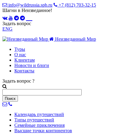
info@wildrussia.spb.ru
+7 (812) 703-32-15
Шагни в Неизведанное!
Задать вопрос
ENG
Неизведанный Мир
Туры
О нас
Клиентам
Новости и блоги
Контакты
Задать вопрос
?
Календарь
путешествий
Типы
путешествий
Семейные
приключения
Высшие точки
континентов