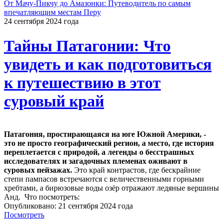
От Мачу-Пикчу до Амазонки: Путеводитель по самым
впечатляющим местам Перу
24 сентября 2024 года
Тайны Патагонии: Что
увидеть и как подготовиться
к путешествию в этот
суровый край
Патагония, простирающаяся на юге Южной Америки, -
это не просто географический регион, а место, где история
переплетается с природой, а легенды о бесстрашных
исследователях и загадочных племенах оживают в
суровых пейзажах.
Это край контрастов, где бескрайние
степи пампасов встречаются с величественными горными
хребтами, а бирюзовые воды озёр отражают ледяные вершины
Анд. Что посмотреть:
Опубликовано: 21 сентября 2024 года
Посмотреть