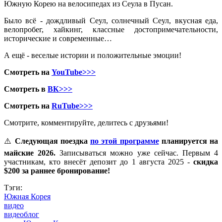
Южную Корею на велосипедах из Сеула в Пусан.
Было всё - дождливый Сеул, солнечный Сеул, вкусная еда,
велопробег, хайкинг, классные достопримечательности,
исторические и современные…
А ещё - веселые истории и положительные эмоции!
Смотреть на
YouTube>>>
Смотреть в
ВК>>>
Смотреть на
RuTube>>>
Смотрите, комментируйте, делитесь с друзьями!
⚠️
Следующая поездка
по этой программе
планируется на
майские 2026.
Записываться можно уже сейчас. Первым 4
участникам, кто внесёт депозит до 1 августа 2025 -
скидка
$200 за раннее бронирование!
Тэги:
Южная Корея
видео
видеоблог