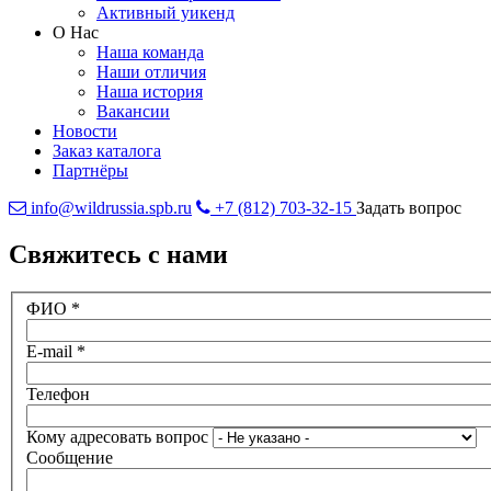
Активный уикенд
О Нас
Наша команда
Наши отличия
Наша история
Вакансии
Новости
Заказ каталога
Партнёры
info@wildrussia.spb.ru
+7 (812) 703-32-15
Задать вопрос
Свяжитесь с нами
ФИО
*
E-mail
*
Телефон
Кому адресовать вопрос
Сообщение