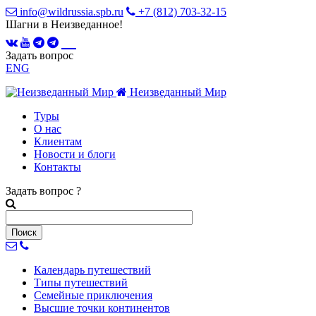
info@wildrussia.spb.ru
+7 (812) 703-32-15
Шагни в Неизведанное!
Задать вопрос
ENG
Неизведанный Мир
Туры
О нас
Клиентам
Новости и блоги
Контакты
Задать вопрос
?
Календарь
путешествий
Типы
путешествий
Семейные
приключения
Высшие точки
континентов