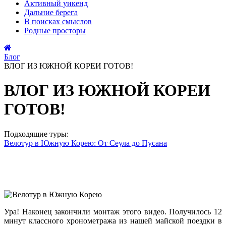
Активный
уикенд
Дальние
берега
В поисках
смыслов
Родные
просторы
Блог
ВЛОГ ИЗ ЮЖНОЙ КОРЕИ ГОТОВ!
ВЛОГ ИЗ ЮЖНОЙ КОРЕИ
ГОТОВ!
Подходящие туры:
Велотур в Южную Корею: От Сеула до Пусана
Ура! Наконец закончили монтаж этого видео. Получилось 12
минут классного хронометража из нашей майской поездки в