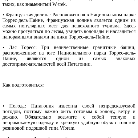
таких, как знаменитый W-trek.
• Французская долина: Расположенная в Национальном парке
Торрес-дель-Пайне, Французская долина является одним из
самых популярных мест для пешеходного туризма. Здесь
можно прогуляться по лесам, увидеть водопады и насладиться
панорамными видами на пики Торрес-дель-Пайне.
• Лас Торесс: Три величественные гранитные башни,
расположенные на юге Национального парка Торрес-дель-
Пайне, являются одной из самых знаковых
достопримечательностей всей Патагонии.
Как подготовиться:
• Погода: Патагония известна своей непредсказуемой
погодой, поэтому важно быть готовым к холоду, ветру и
дождю. Обязательно возьмите с собой теплую и
непромокаемую одежду и крепкую удобную обувь с толстой
резиновой подошвой типа Vibram.