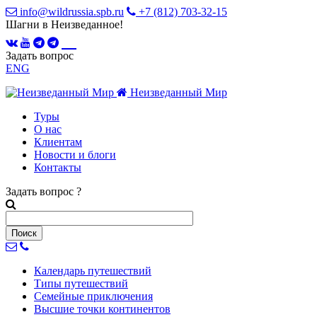
info@wildrussia.spb.ru
+7 (812) 703-32-15
Шагни в Неизведанное!
Задать вопрос
ENG
Неизведанный Мир
Туры
О нас
Клиентам
Новости и блоги
Контакты
Задать вопрос
?
Календарь
путешествий
Типы
путешествий
Семейные
приключения
Высшие точки
континентов