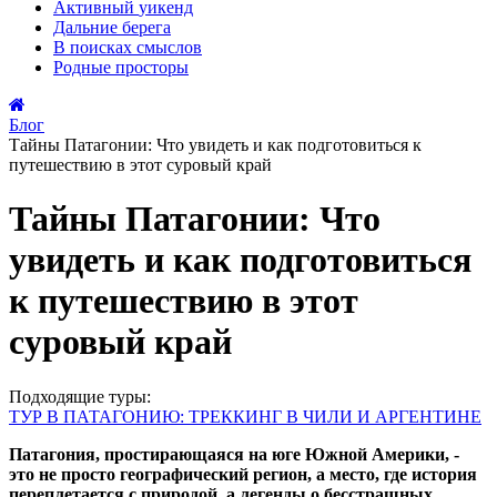
Активный
уикенд
Дальние
берега
В поисках
смыслов
Родные
просторы
Блог
Тайны Патагонии: Что увидеть и как подготовиться к
путешествию в этот суровый край
Тайны Патагонии: Что
увидеть и как подготовиться
к путешествию в этот
суровый край
Подходящие туры:
ТУР В ПАТАГОНИЮ: ТРЕККИНГ В ЧИЛИ И АРГЕНТИНЕ
Патагония, простирающаяся на юге Южной Америки, -
это не просто географический регион, а место, где история
переплетается с природой, а легенды о бесстрашных