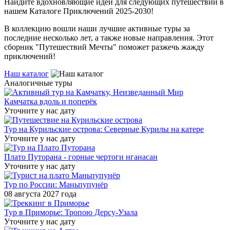
Найдите вдохновляющие идеи для следующих путешествий в
нашем Каталоге Приключений 2025-2030!
В коллекцию вошли наши лучшие активные туры за
последние несколько лет, а также новые направления. Этот
сборник "Путешествий Мечты" поможет разжечь жажду
приключений!
Наш каталог
Аналогичные туры
Камчатка вдоль и поперёк
Уточните у нас дату
Тур на Курильские острова: Северные Курилы на катере
Уточните у нас дату
Плато Путорана - горные чертоги нганасан
Уточните у нас дату
Тур по России: Маньпупунёр
08 августа 2027 года
Тур в Приморье: Тропою Дерсу-Узала
Уточните у нас дату