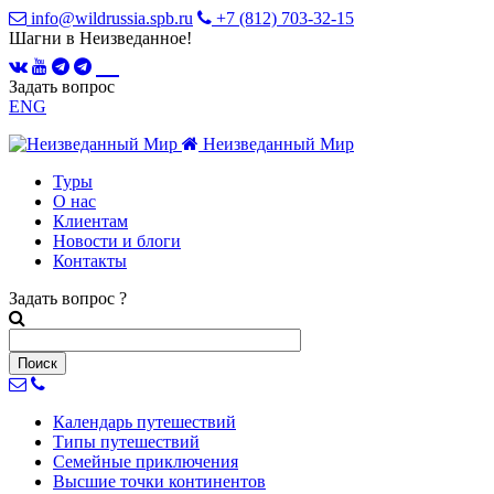
info@wildrussia.spb.ru
+7 (812) 703-32-15
Шагни в Неизведанное!
Задать вопрос
ENG
Неизведанный Мир
Туры
О нас
Клиентам
Новости и блоги
Контакты
Задать вопрос
?
Календарь
путешествий
Типы
путешествий
Семейные
приключения
Высшие точки
континентов