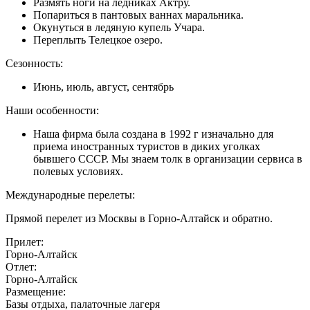
Размять ноги на ледниках Актру.
Попариться в пантовых ваннах маральника.
Окунуться в ледяную купель Учара.
Переплыть Телецкое озеро.
Сезонность:
Июнь, июль, август, сентябрь
Наши особенности:
Наша фирма была создана в 1992 г изначально для
приема иностранных туристов в диких уголках
бывшего СССР. Мы знаем толк в организации сервиса в
полевых условиях.
Международные перелеты:
Прямой перелет из Москвы в Горно-Алтайск и обратно.
Прилет:
Горно-Алтайск
Отлет:
Горно-Алтайск
Размещение:
Базы отдыха, палаточные лагеря