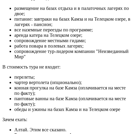
размещение на базах отдыха и в палаточных лагерях по
двое;
питание: завтраки на базах Камза и на Телецком озере, в
лагерях - пансион;
все наземные переезды по программе;
аренда катера на Телецком озере;
сопровождение местными гидами;
работа повара в полевых лагерях;
сопровождение тур-лидером компании "Неизведанный
Мир"
В стоимость тура не входит:
перелеты;
чартер вертолета (опционально);
конная прогулка на базе Камза (оплачивается на месте
по факту);
пантовые ванны на базе Камза (оплачивается на месте
по факту);
обеды и ужины на базах Камза и на Телецком озере
Зачем ехать:
Алтай. Этим все сказано.