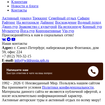
Клиентам
Новости и блоги
Контакты
Активный уикенд
Треккинг
Семейный отдых
Сафари
Рафтинг
На мотоцикле
Дайвинг
Восхождение
Водный поход
Джип-тур
Знакомство с культурой
На велосипеде
Конный тур
Мультитур
Йога-тур
Корпоративные
Vip-тур
Присоединяйтесь к нам в социальных сетях!
Наши контакты
Адрес:
г. Санкт-Петербург, набережная реки Фонтанки, дом
59, офис 224
+7 (812) 703-32-15
E-mail:
info@wildrussia.spb.ru
1992 – 2026 © Неизведанный Мир. Пользуясь нашим сайтом
Вы принимаете условия
Политики конфиденциальности
.
Материалы данного сайта не являются публичной офертой, а
носят исключительно информационный характер.
Активные авторские туры и активный отдых по всему миру!