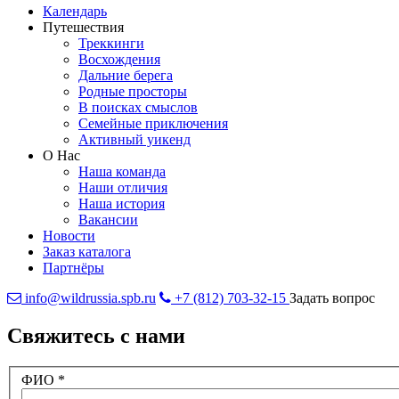
Календарь
Путешествия
Треккинги
Восхождения
Дальние берега
Родные просторы
В поисках смыслов
Семейные приключения
Активный уикенд
О Нас
Наша команда
Наши отличия
Наша история
Вакансии
Новости
Заказ каталога
Партнёры
info@wildrussia.spb.ru
+7 (812) 703-32-15
Задать вопрос
Свяжитесь с нами
ФИО
*