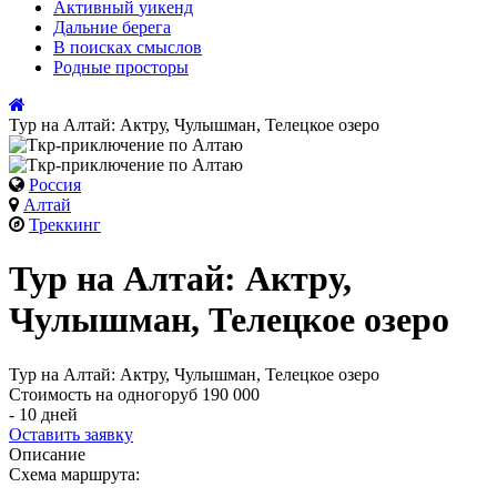
Активный
уикенд
Дальние
берега
В поисках
смыслов
Родные
просторы
Тур на Алтай: Актру, Чулышман, Телецкое озеро
Россия
Алтай
Треккинг
Тур на Алтай: Актру,
Чулышман, Телецкое озеро
Тур на Алтай: Актру, Чулышман, Телецкое озеро
Стоимость на одного
руб 190 000
- 10 дней
Оставить заявку
Описание
Схема маршрута: