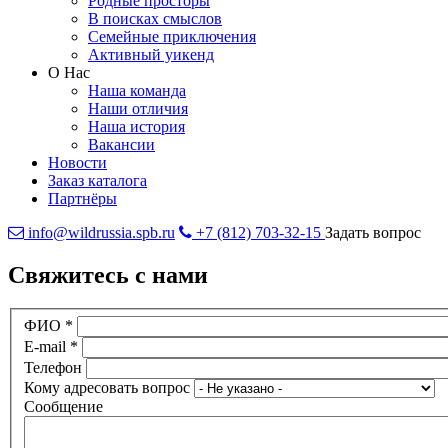
Родные просторы
В поисках смыслов
Семейные приключения
Активный уикенд
О Нас
Наша команда
Наши отличия
Наша история
Вакансии
Новости
Заказ каталога
Партнёры
info@wildrussia.spb.ru
+7 (812) 703-32-15
Задать вопрос
Свяжитесь с нами
ФИО
*
E-mail
*
Телефон
Кому адресовать вопрос
Сообщение