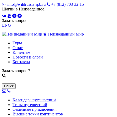
info@wildrussia.spb.ru
+7 (812) 703-32-15
Шагни в Неизведанное!
Задать вопрос
ENG
Неизведанный Мир
Туры
О нас
Клиентам
Новости и блоги
Контакты
Задать вопрос
?
Календарь
путешествий
Типы
путешествий
Семейные
приключения
Высшие точки
континентов