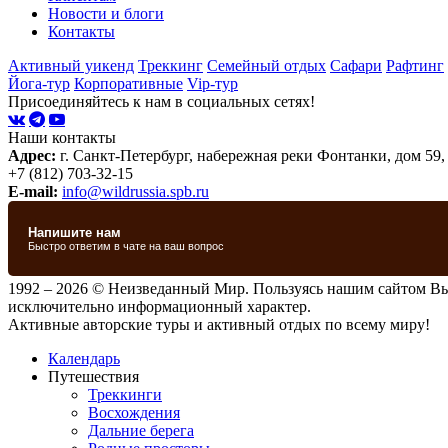
Новости и блоги
Контакты
Активный уикенд
Треккинг
Семейный отдых
Сафари
Рафтинг
Йога-тур
Корпоративные
Vip-тур
Присоединяйтесь к нам в социальных сетях!
Наши контакты
Адрес:
г. Санкт-Петербург, набережная реки Фонтанки, дом 59,
+7 (812) 703-32-15
E-mail:
info@wildrussia.spb.ru
1992 – 2026 © Неизведанный Мир. Пользуясь нашим сайтом В
исключительно информационный характер.
Активные авторские туры и активный отдых по всему миру!
Календарь
Путешествия
Треккинги
Восхождения
Дальние берега