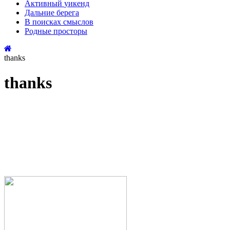
Активный
уикенд
Дальние
берега
В поисках
смыслов
Родные
просторы
thanks
thanks