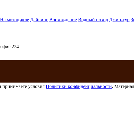
На мотоцикле
Дайвинг
Восхождение
Водный поход
Джип-тур
З
 офис 224
ы принимаете условия
Политики конфиденциальности
. Материал