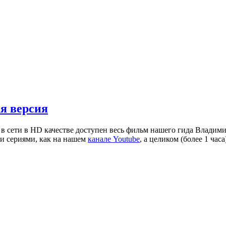
ая версия
 в сети в HD качестве доступен весь фильм нашего гида Владими
ми сериями, как на нашем
канале Youtube
, а целиком (более 1 часа