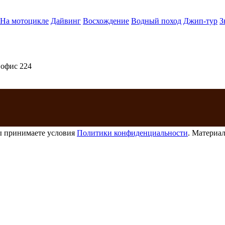
На мотоцикле
Дайвинг
Восхождение
Водный поход
Джип-тур
З
 офис 224
ы принимаете условия
Политики конфиденциальности
. Материал