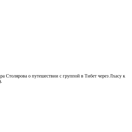
ра Столярова о путешествии с группой в Тибет через Лхасу к
).