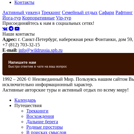
Контакты
Активный уикенд
Треккинг
Семейный отдых
Сафари
Рафтинг
Йога-тур
Корпоративные
Vip-тур
Присоединяйтесь к нам в социальных сетях!
Наши контакты
Адрес:
г. Санкт-Петербург, набережная реки Фонтанки, дом 59,
+7 (812) 703-32-15
E-mail:
info@wildrussia.spb.ru
1992 – 2026 © Неизведанный Мир. Пользуясь нашим сайтом В
исключительно информационный характер.
Активные авторские туры и активный отдых по всему миру!
Календарь
Путешествия
Треккинги
Восхождения
Дальние берега
Родные просторы
В поисках смыслов