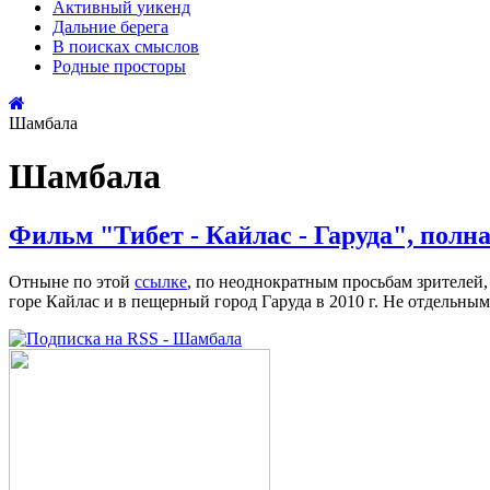
Активный
уикенд
Дальние
берега
В поисках
смыслов
Родные
просторы
Шамбала
Шамбала
Фильм "Тибет - Кайлас - Гаруда", полн
Отныне по этой
ссылке
, по неоднократным просьбам зрителей,
горе Кайлас и в пещерный город Гаруда в 2010 г. Не отдельны