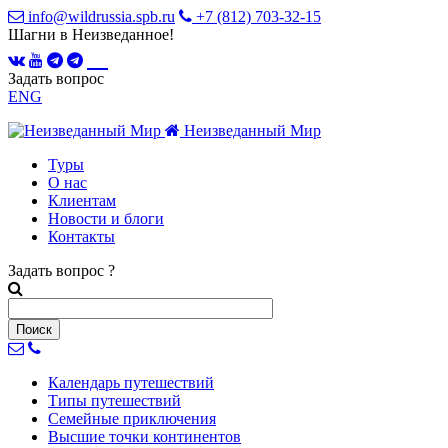
info@wildrussia.spb.ru
+7 (812) 703-32-15
Шагни в Неизведанное!
Задать вопрос
ENG
Неизведанный Мир
Туры
О нас
Клиентам
Новости и блоги
Контакты
Задать вопрос
?
Календарь
путешествий
Типы
путешествий
Семейные
приключения
Высшие точки
континентов