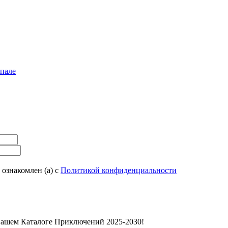
епале
 ознакомлен (а) с
Политикой конфиденциальности
нашем Каталоге Приключений 2025-2030!