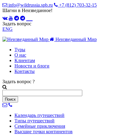
info@wildrussia.spb.ru
+7 (812) 703-32-15
Шагни в Неизведанное!
Задать вопрос
ENG
Неизведанный Мир
Туры
О нас
Клиентам
Новости и блоги
Контакты
Задать вопрос
?
Календарь
путешествий
Типы
путешествий
Семейные
приключения
Высшие точки
континентов