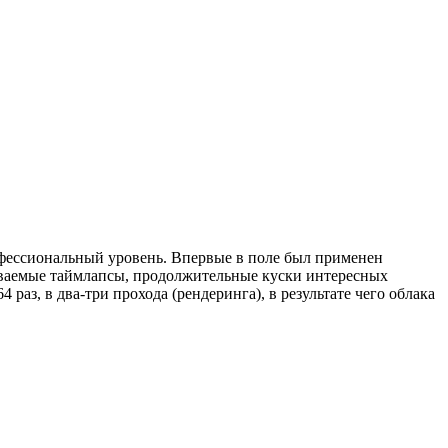
офессиональный уровень. Впервые в поле был применен
зываемые таймлапсы, продолжительные куски интересных
аз, в два-три прохода (рендеринга), в результате чего облака