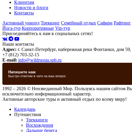
Клиентам
Новости и блоги
Контакты
Активный уикенд
Треккинг
Семейный отдых
Сафари
Рафтинг
Йога-тур
Корпоративные
Vip-тур
Присоединяйтесь к нам в социальных сетях!
Наши контакты
Адрес:
г. Санкт-Петербург, набережная реки Фонтанки, дом 59,
+7 (812) 703-32-15
E-mail:
info@wildrussia.spb.ru
1992 – 2026 © Неизведанный Мир. Пользуясь нашим сайтом В
исключительно информационный характер.
Активные авторские туры и активный отдых по всему миру!
Календарь
Путешествия
Треккинги
Восхождения
Дальние берега