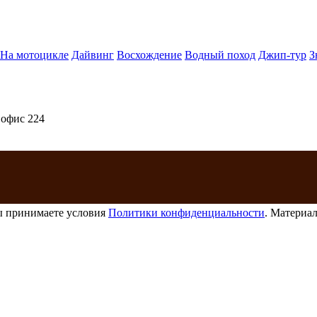
На мотоцикле
Дайвинг
Восхождение
Водный поход
Джип-тур
З
 офис 224
ы принимаете условия
Политики конфиденциальности
. Материал