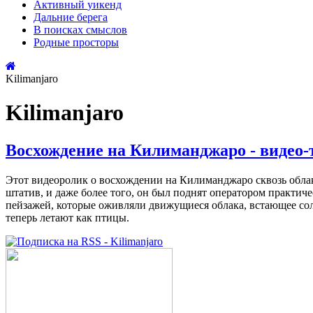
Активный
уикенд
Дальние
берега
В поисках
смыслов
Родные
просторы
Kilimanjaro
Kilimanjaro
Восхождение на Килиманджаро - видео
Этот видеоролик о восхождении на Килиманджаро сквозь обла
штатив, и даже более того, он был поднят оператором практи
пейзажей, которые оживляли движущиеся облака, встающее солнц
теперь летают как птицы.