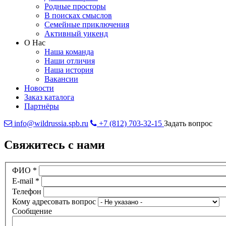
Родные просторы
В поисках смыслов
Семейные приключения
Активный уикенд
О Нас
Наша команда
Наши отличия
Наша история
Вакансии
Новости
Заказ каталога
Партнёры
info@wildrussia.spb.ru
+7 (812) 703-32-15
Задать вопрос
Свяжитесь с нами
ФИО
*
E-mail
*
Телефон
Кому адресовать вопрос
Сообщение