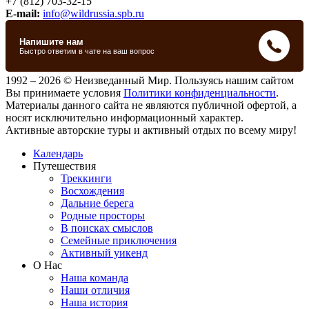
+7 (812) 703-32-15
E-mail:
info@wildrussia.spb.ru
1992 – 2026 © Неизведанный Мир. Пользуясь нашим сайтом
Вы принимаете условия
Политики конфиденциальности
.
Материалы данного сайта не являются публичной офертой, а
носят исключительно информационный характер.
Активные авторские туры и активный отдых по всему миру!
Календарь
Путешествия
Треккинги
Восхождения
Дальние берега
Родные просторы
В поисках смыслов
Семейные приключения
Активный уикенд
О Нас
Наша команда
Наши отличия
Наша история