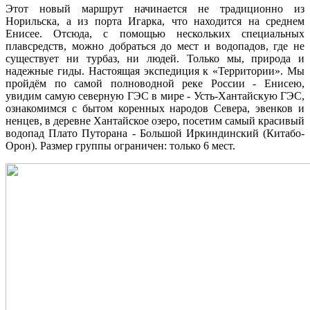
Этот новый маршрут начинается не традиционно из
Норильска, а из порта Игарка, что находится на среднем
Енисее. Отсюда, с помощью нескольких специальных
плавсредств, можно добраться до мест и водопадов, где не
существует ни турбаз, ни людей. Только мы, природа и
надежные гиды. Настоящая экспедиция к «Территории». Мы
пройдём по самой полноводной реке России - Енисею,
увидим самую северную ГЭС в мире - Усть-Хантайскую ГЭС,
ознакомимся с бытом коренных народов Севера, эвенков и
ненцев, в деревне Хантайское озеро, посетим самый красивый
водопад Плато Путорана - Большой Иркиндинский (Китабо-
Орон). Размер группы ограничен: только 6 мест.