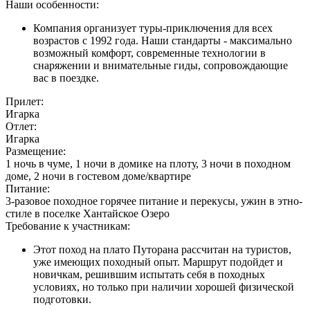
Наши особенности:
Компания организует туры-приключения для всех
возрастов с 1992 года. Наши стандарты - максимально
возможный комфорт, современные технологии в
снаряжении и внимательные гиды, сопровождающие
вас в поездке.
Прилет:
Игарка
Отлет:
Игарка
Размещение:
1 ночь в чуме, 1 ночи в домике на плоту, 3 ночи в походном
доме, 2 ночи в гостевом доме/квартире
Питание:
3-разовое походное горячее питание и перекусы, ужин в этно-
стиле в поселке Хантайское Озеро
Требование к участникам:
Этот поход на плато Путорана рассчитан на туристов,
уже имеющих походный опыт. Маршрут подойдет и
новичкам, решившим испытать себя в походных
условиях, но только при наличии хорошей физической
подготовки.