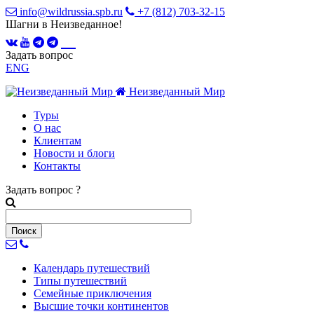
info@wildrussia.spb.ru
+7 (812) 703-32-15
Шагни в Неизведанное!
Задать вопрос
ENG
Неизведанный Мир
Туры
О нас
Клиентам
Новости и блоги
Контакты
Задать вопрос
?
Календарь
путешествий
Типы
путешествий
Семейные
приключения
Высшие точки
континентов