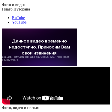
Фото и видео
Плато Путорана
RuTube
YouTube
Фото, видео и статьи: