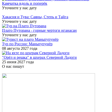
Камчатка вдоль и поперёк
Уточните у нас дату
Хакасия и Тува: Саяны, Степь и Тайга
Уточните у нас дату
Плато Путорана - горные чертоги нганасан
Уточните у нас дату
Тур по России: Маньпупунёр
08 августа 2027 года
"Орёл и решка" в шхерах Северной Ладоги
25 июня 2027 года
О нас пишут