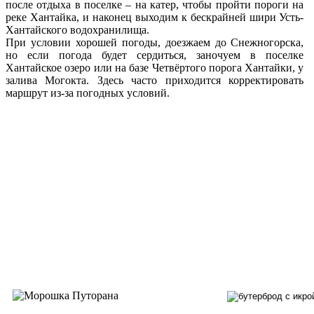
после отдыха в поселке – на катер, чтобы пройти пороги на
реке Хантайка, и наконец выходим к бескрайней шири Усть-
Хантайского водохранилища.
При условии хорошей погоды, доезжаем до Снежногорска,
но если погода будет сердиться, заночуем в поселке
Хантайское озеро или на базе Четвёртого порога Хантайки, у
залива Могокта. Здесь часто приходится корректировать
маршрут из-за погодных условий.