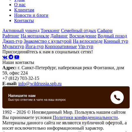
О нас
Клиентам
Новости и блоги
Контакты
Активный уикенд
Треккинг
Семейный отдых
Сафари
Рафтинг
На мотоцикле
Дайвинг
Восхождение
Водный поход
Джип-тур
Знакомство с культурой
На велосипеде
Конный тур
Мультитур
Йога-тур
Корпоративные
Vip-тур
Присоединяйтесь к нам в социальных сетях!
Наши контакты
Адрес:
г. Санкт-Петербург, набережная реки Фонтанки, дом
59, офис 224
+7 (812) 703-32-15
E-mail:
info@wildrussia.spb.ru
1992 – 2026 © Неизведанный Мир. Пользуясь нашим сайтом
Вы принимаете условия
Политики конфиденциальности
.
Материалы данного сайта не являются публичной офертой, а
носят исключительно информационный характер.