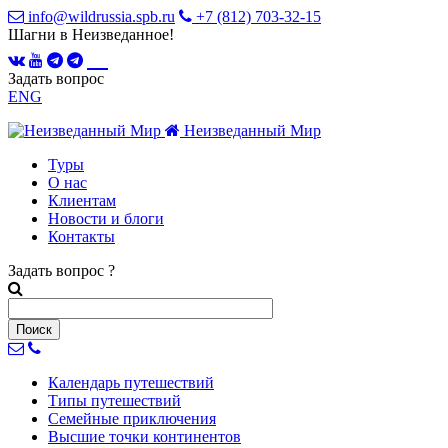
info@wildrussia.spb.ru
+7 (812) 703-32-15
Шагни в Неизведанное!
Задать вопрос
ENG
Неизведанный Мир
Туры
О нас
Клиентам
Новости и блоги
Контакты
Задать вопрос
?
Календарь
путешествий
Типы
путешествий
Семейные
приключения
Высшие точки
континентов