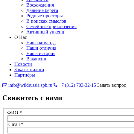
Восхождения
Дальние берега
Родные просторы
В поисках смыслов
Семейные приключения
Активный уикенд
О Нас
Наша команда
Наши отличия
Наша история
Вакансии
Новости
Заказ каталога
Партнёры
info@wildrussia.spb.ru
+7 (812) 703-32-15
Задать вопрос
Свяжитесь с нами
ФИО
*
E-mail
*