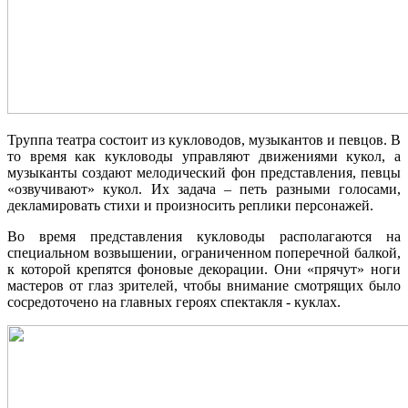
Труппа театра состоит из кукловодов, музыкантов и певцов. В
то время как кукловоды управляют движениями кукол, а
музыканты создают мелодический фон представления, певцы
«озвучивают» кукол. Их задача – петь разными голосами,
декламировать стихи и произносить реплики персонажей.
Во время представления кукловоды располагаются на
специальном возвышении, ограниченном поперечной балкой,
к которой крепятся фоновые декорации. Они «прячут» ноги
мастеров от глаз зрителей, чтобы внимание смотрящих было
сосредоточено на главных героях спектакля - куклах.