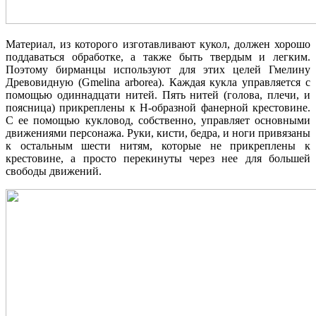
Материал, из которого изготавливают кукол, должен хорошо
поддаваться обработке, а также быть твердым и легким.
Поэтому бирманцы используют для этих целей Гмелину
Древовидную (Gmelina arborea). Каждая кукла управляется с
помощью одиннадцати нитей. Пять нитей (голова, плечи, и
поясница) прикреплены к Н-образной фанерной крестовине.
С ее помощью кукловод, собственно, управляет основными
движениями персонажа. Руки, кисти, бедра, и ноги привязаны
к остальным шести нитям, которые не прикреплены к
крестовине, а просто перекинуты через нее для большей
свободы движений.