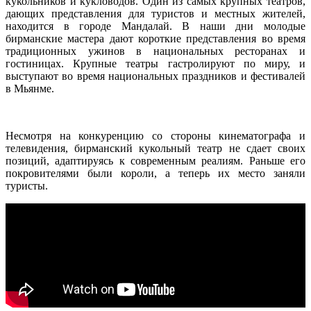
кукольников и кукловодов. Один из самых крупных театров,
дающих представления для туристов и местных жителей,
находится в городе Мандалай. В наши дни молодые
бирманские мастера дают короткие представления во время
традиционных ужинов в национальных ресторанах и
гостиницах. Крупные театры гастролируют по миру, и
выступают во время национальных праздников и фестивалей
в Мьянме.
Несмотря на конкуренцию со стороны кинематографа и
телевидения, бирманский кукольный театр не сдает своих
позиций, адаптируясь к современным реалиям. Раньше его
покровителями были короли, а теперь их место заняли
туристы.