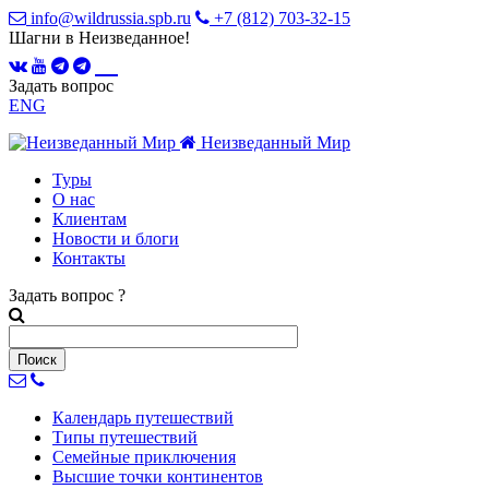
info@wildrussia.spb.ru
+7 (812) 703-32-15
Шагни в Неизведанное!
Задать вопрос
ENG
Неизведанный Мир
Туры
О нас
Клиентам
Новости и блоги
Контакты
Задать вопрос
?
Календарь
путешествий
Типы
путешествий
Семейные
приключения
Высшие точки
континентов