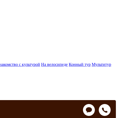
накомство с культурой
На велосипеде
Конный тур
Мультитур