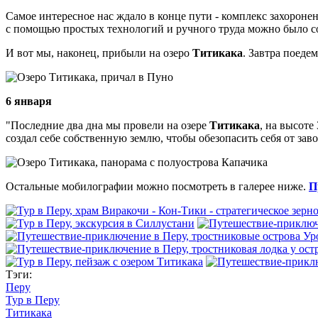
Самое интересное нас ждало в конце пути - комплекс захороне
с помощью простых технологий и ручного труда можно было соз
И вот мы, наконец, прибыли на озеро
Титикака
. Завтра поеде
6 января
"Последние два дна мы провели на озере
Титикака
, на высот
создал себе собственную землю, чтобы обезопасить себя от зав
Остальные мобилографии можно посмотреть в галерее ниже.
П
Тэги:
Перу
Тур в Перу
Титикака