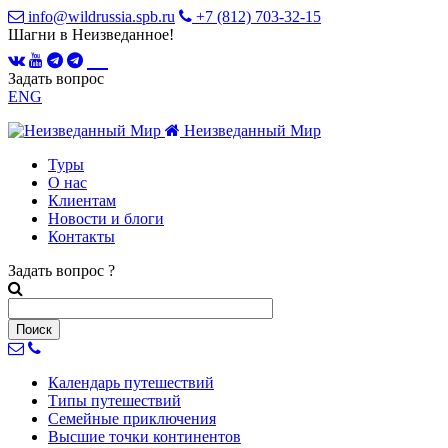
info@wildrussia.spb.ru
+7 (812) 703-32-15
Шагни в Неизведанное!
Задать вопрос
ENG
Неизведанный Мир
Туры
О нас
Клиентам
Новости и блоги
Контакты
Задать вопрос
?
Календарь
путешествий
Типы
путешествий
Семейные
приключения
Высшие точки
континентов