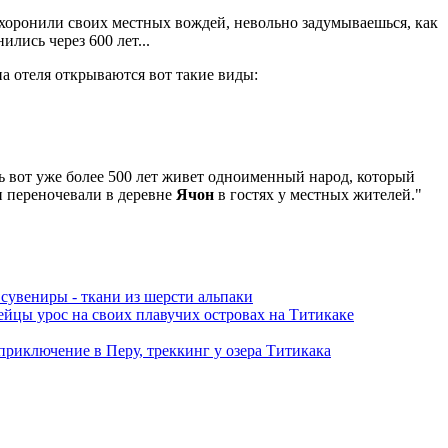
и хоронили своих местных вождей, невольно задумываешься, как
лись через 600 лет...
на отеля открываются вот такие виды:
сь вот уже более 500 лет живет одноименный народ, который
 переночевали в деревне
Ячон
в гостях у местных жителей."