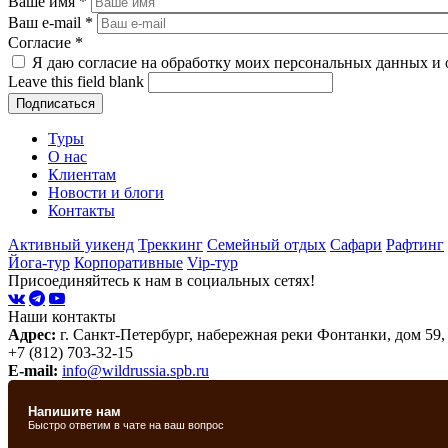
Ваше имя
*
Ваш e-mail
*
Согласие
*
Я даю согласие на обработку моих персональных данных и 
Leave this field blank
Туры
О нас
Клиентам
Новости и блоги
Контакты
Активный уикенд
Треккинг
Семейный отдых
Сафари
Рафтинг
Йога-тур
Корпоративные
Vip-тур
Присоединяйтесь к нам в социальных сетях!
Наши контакты
Адрес:
г. Санкт-Петербург, набережная реки Фонтанки, дом 59,
+7 (812) 703-32-15
E-mail:
info@wildrussia.spb.ru