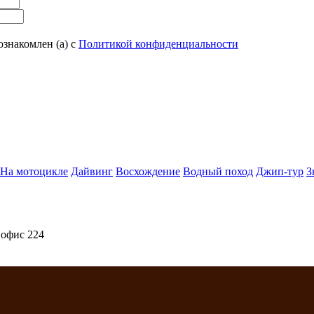
ознакомлен (а) с
Политикой конфиденциальности
На мотоцикле
Дайвинг
Восхождение
Водный поход
Джип-тур
З
 офис 224