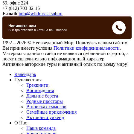
59, офис 224
+7 (812) 703-32-15
E-mail:
info@wildrussia.spb.ru
1992 – 2026 © Неизведанный Мир. Пользуясь нашим сайтом
Вы принимаете условия
Политики конфиденциальности
.
Материалы данного сайта не являются публичной офертой, а
носят исключительно информационный характер.
Активные авторские туры и активный отдых по всему миру!
Календарь
Путешествия
Треккинги
Восхождения
Дальние берега
Родные просторы
В поисках смыслов
Семейные приключения
Активный уикенд
О Нас
Наша команда
Наши отличия