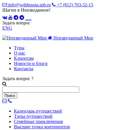
info@wildrussia.spb.ru
+7 (812) 703-32-15
Шагни в Неизведанное!
Задать вопрос
ENG
Неизведанный Мир
Туры
О нас
Клиентам
Новости и блоги
Контакты
Задать вопрос
?
Календарь
путешествий
Типы
путешествий
Семейные
приключения
Высшие точки
континентов