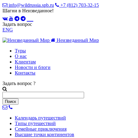
info@wildrussia.spb.ru
+7 (812) 703-32-15
Шагни в Неизведанное!
Задать вопрос
ENG
Неизведанный Мир
Туры
О нас
Клиентам
Новости и блоги
Контакты
Задать вопрос
?
Календарь
путешествий
Типы
путешествий
Семейные
приключения
Высшие точки
континентов