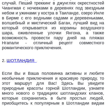
случай. Пеший треккинг в джунглях окрестностей
Чиангмая с ночевками в деревнях под звездным
небом и ужинами у костра в Таиланде, озеро Инле
в Бирме с его водными садами и деревеньками,
волшебный и мистический Баган, лучший вид на
который открывается из корзины воздушного
шара, оживленные улочки Янгона, а также
возможность провести пару дней на пляжах
Нгапали - отличный рецепт совместного
романтического приключения.
2.
ШОТЛАНДИЯ
Если Вы и Ваша половинка активны и любите
необычные приключения и красивую природу, то
этот маршрут для Вас! Здесь Вы увидите
природные красоты горной Шотландии, узнаете
много нового о традициях шотландских кланов,
которые сохранились в быте простых людей,
приобщитесь к популярным в Шотландии видам