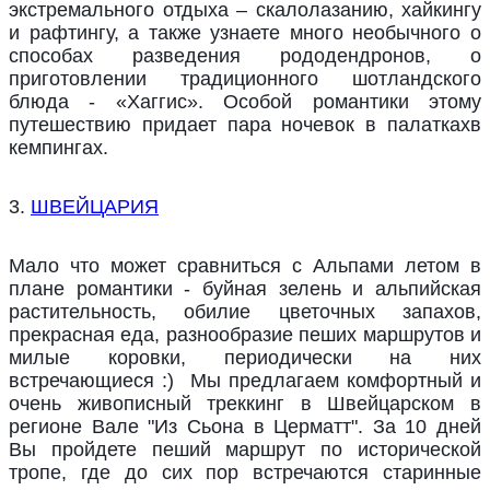
экстремального отдыха – скалолазанию, хайкингу
и рафтингу, а также узнаете много необычного о
способах разведения рододендронов, о
приготовлении традиционного шотландского
блюда - «Хаггис». Особой романтики этому
путешествию придает пара ночевок в палаткахв
кемпингах.
3.
ШВЕЙЦАРИЯ
Мало что может сравниться с Альпами летом в
плане романтики - буйная зелень и альпийская
растительность, обилие цветочных запахов,
прекрасная еда, разнообразие пеших маршрутов и
милые коровки, периодически на них
встречающиеся :) Мы предлагаем комфортный и
очень живописный треккинг в Швейцарском в
регионе Вале "Из Сьона в Церматт". За 10 дней
Вы пройдете пеший маршрут по исторической
тропе, где до сих пор встречаются старинные