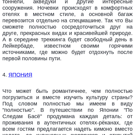
тоннели, акведуки и другие интересные
сооружения. Ночевки происходят в комфортных
отелях в местном стиле, а основной багаж
перевозится отдельно на спецмашине. Так что Вы
сможете полностью сосредоточиться друг на
друге, прекрасных видах и красивейшей природе.
А в середине треккинга будет свободный день в
Лейкербаде, известном своими горячими
источниками, где можно будет отдохнуть после
первой половины пути.
4.
ЯПОНИЯ
Что может быть романтичнее, чем полностью
погрузиться и вместе изучить культуру страны?
Под словом полностью мы имеем в виду
"полностью". В путешествии по Японии "По
Следам Басё" продумана каждая деталь: от
проживания в аутентичных отелях-рёканах, где
всем гостям предлагается надеть кимоно вместо