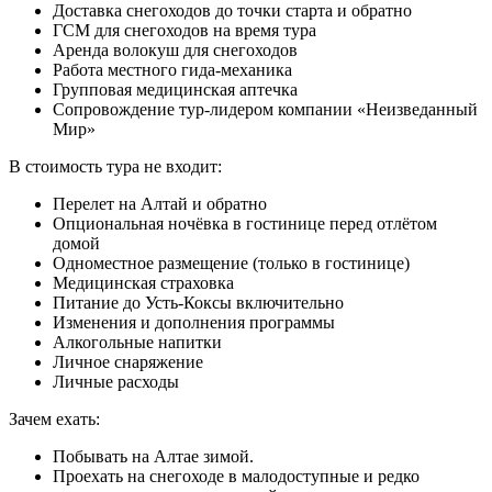
Доставка снегоходов до точки старта и обратно
ГСМ для снегоходов на время тура
Аренда волокуш для снегоходов
Работа местного гида-механика
Групповая медицинская аптечка
Сопровождение тур-лидером компании «Неизведанный
Мир»
В стоимость тура не входит:
Перелет на Алтай и обратно
Опциональная ночёвка в гостинице перед отлётом
домой
Одноместное размещение (только в гостинице)
Медицинская страховка
Питание до Усть-Коксы включительно
Изменения и дополнения программы
Алкогольные напитки
Личное снаряжение
Личные расходы
Зачем ехать:
Побывать на Алтае зимой.
Проехать на снегоходе в малодоступные и редко