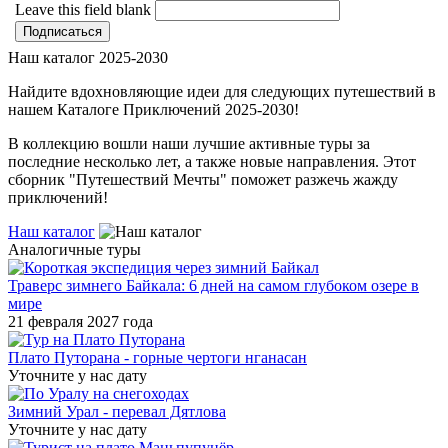
Leave this field blank
Наш каталог 2025-2030
Найдите вдохновляющие идеи для следующих путешествий в
нашем Каталоге Приключений 2025-2030!
В коллекцию вошли наши лучшие активные туры за
последние несколько лет, а также новые направления. Этот
сборник "Путешествий Мечты" поможет разжечь жажду
приключений!
Наш каталог
Аналогичные туры
Траверс зимнего Байкала: 6 дней на самом глубоком озере в
мире
21 февраля 2027 года
Плато Путорана - горные чертоги нганасан
Уточните у нас дату
Зимний Урал - перевал Дятлова
Уточните у нас дату