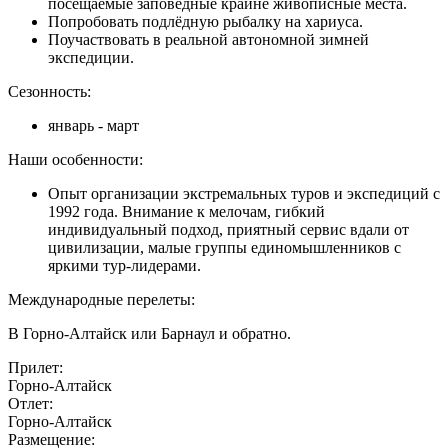
посещаемые заповедные крайне живописные места.
Попробовать подлёдную рыбалку на хариуса.
Поучаствовать в реальной автономной зимней
экспедиции.
Сезонность:
январь - март
Наши особенности:
Опыт организации экстремальных туров и экспедиций с
1992 года. Внимание к мелочам, гибкий
индивидуальный подход, приятный сервис вдали от
цивилизации, малые группы единомышленников с
яркими тур-лидерами.
Международные перелеты:
В Горно-Алтайск или Барнаул и обратно.
Прилет:
Горно-Алтайск
Отлет:
Горно-Алтайск
Размещение: