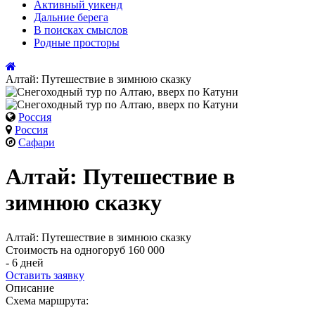
Активный
уикенд
Дальние
берега
В поисках
смыслов
Родные
просторы
Алтай: Путешествие в зимнюю сказку
Россия
Россия
Сафари
Алтай: Путешествие в
зимнюю сказку
Алтай: Путешествие в зимнюю сказку
Стоимость на одного
руб 160 000
- 6 дней
Оставить заявку
Описание
Схема маршрута: