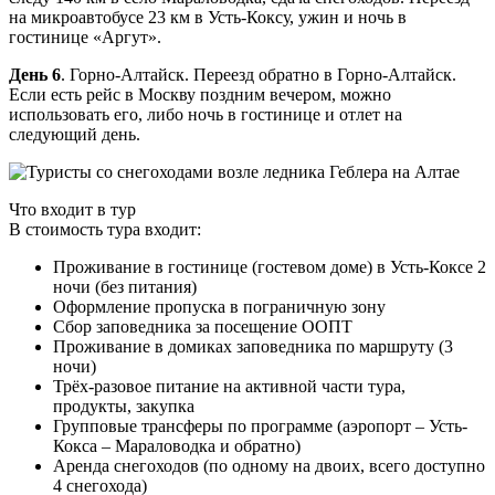
на микроавтобусе 23 км в Усть-Коксу, ужин и ночь в
гостинице «Аргут».
День 6
. Горно-Алтайск. Переезд обратно в Горно-Алтайск.
Если есть рейс в Москву поздним вечером, можно
использовать его, либо ночь в гостинице и отлет на
следующий день.
Что входит в тур
В стоимость тура входит:
Проживание в гостинице (гостевом доме) в Усть-Коксе 2
ночи (без питания)
Оформление пропуска в пограничную зону
Сбор заповедника за посещение ООПТ
Проживание в домиках заповедника по маршруту (3
ночи)
Трёх-разовое питание на активной части тура,
продукты, закупка
Групповые трансферы по программе (аэропорт – Усть-
Кокса – Мараловодка и обратно)
Аренда снегоходов (по одному на двоих, всего доступно
4 снегохода)