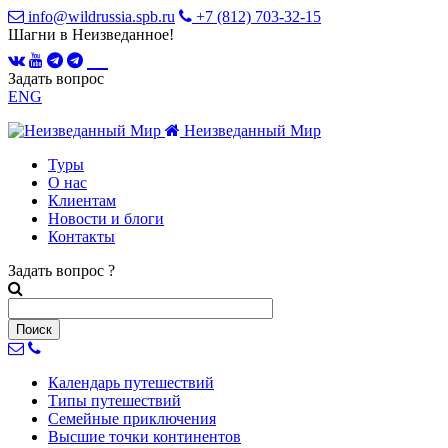
info@wildrussia.spb.ru
+7 (812) 703-32-15
Шагни в Неизведанное!
Задать вопрос
ENG
Неизведанный Мир
Туры
О нас
Клиентам
Новости и блоги
Контакты
Задать вопрос
?
Календарь
путешествий
Типы
путешествий
Семейные
приключения
Высшие точки
континентов