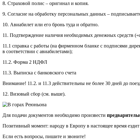
8. Страховой полис – оригинал и копия.
9. Согласие на обработку персональных данных – подписываетс
10. Авиабилет или его бронь туда и обратно.
11. Подтверждение наличия необходимых денежных средств («со
11.1 справка с работы (на фирменном бланке с подписями дире
в соответствии с авиабилетами);
11.2. Форма 2 НДФЛ
11.3. Выписка с банковского счета
Внимание! 11.2. и 11.3 действительны не более 30 дней до поез
12. Визовый сбор (см. выше).
Для подачи документов необходимо произвести
предваритель
Позитивный момент: народу в Европу в настоящее время ездит м
Если есть вопросы, пишите и звоните!