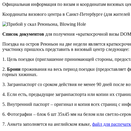
Официальная информация по визам и координатам визовых це
Координаты визового центра в Санкт-Петербурге (для жителей СП
Список документов
для получения «краткосрочной визы DOM 
Поездка на остров Реюньон на две недели является краткосро
участнику пришлось представить в визовый центр следующее:
1. Цель поездки (приглашение принимающей стороны, предоста
2.
Брони
проживания на весь период поездки (предоставляет ф
горных хижинах.
3. Загранпаспорт со сроком действия не менее 90 дней после в
4. Если есть, предыдущие загранпаспорта или копии их стра
5. Внутренний паспорт – оригинал и копия всех страниц с инф
6. Фотографии – блок 6 шт 35х45 мм на белом или светло-серо
7. Анкета заполняется на английском языке,
файл для распечат