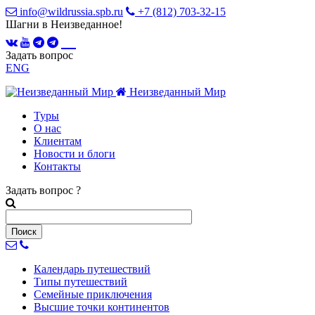
info@wildrussia.spb.ru
+7 (812) 703-32-15
Шагни в Неизведанное!
Задать вопрос
ENG
Неизведанный Мир
Туры
О нас
Клиентам
Новости и блоги
Контакты
Задать вопрос
?
Календарь
путешествий
Типы
путешествий
Семейные
приключения
Высшие точки
континентов