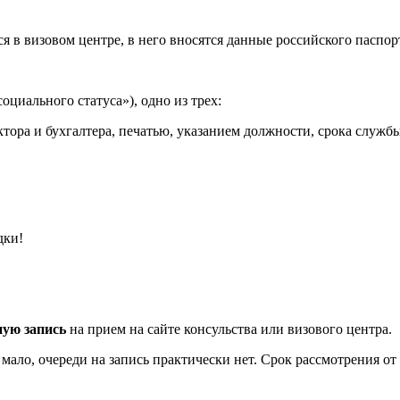
я в визовом центре, в него вносятся данные российского паспор
циального статуса»), одно из трех:
ктора и бухгалтера, печатью, указанием должности, срока служб
дки!
ную запись
на прием на сайте консульства или визового центра.
ало, очереди на запись практически нет. Срок рассмотрения от 