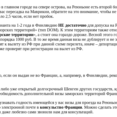
) в главном городе на севере острова, на Реюньоне есть второй б
ас пересадка на Маврикии, обратите на это внимание, чтобы не
о 2,5 часов, если нет пробок.
рианта на 1-2 года в Финляндию
НЕ достаточно
для допуска на 
морских территорий» (тип DOM). К этим территориям также отно
рские территории
», а стоит она гораздо дороже. Весной этого 
 порядка 1000 руб. В то же время данная виза не дублирует и не
тят к вылету из РФ при данной схеме перелета, иначе – депорт
кже проверят при регистрации на вылет из РФ.
о, если он выдан не во Франции, а, например, в Финляндии, ре
 либо уже открытый долгосрочный Шенген других государств, кр
то необходимость дополнительной визы заморских территорий Фра
узнавать годность имеющейся у вас визы для проезда на Реюньо
о электронной почте в
консульство Франции
. Можно сделать эт
и даже любезно сами звонили нам для консультаций.