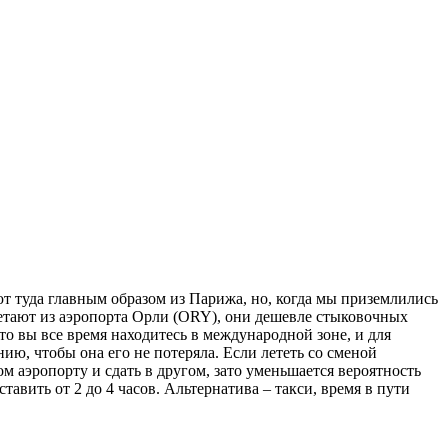
ют туда главным образом из Парижа, но, когда мы приземлились
летают из аэропорта Орли (ORY), они дешевле стыковочных
то вы все время находитесь в международной зоне, и для
нию, чтобы она его не потеряла. Если лететь со сменой
м аэропорту и сдать в другом, зато уменьшается вероятность
тавить от 2 до 4 часов. Альтернатива – такси, время в пути