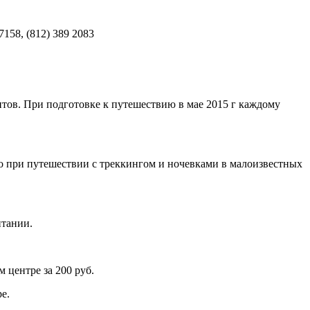
158, (812) 389 2083
нтов. При подготовке к путешествию в мае 2015 г каждому
но при путешествии с треккингом и ночевками в малоизвестных
итании.
 центре за 200 руб.
е.