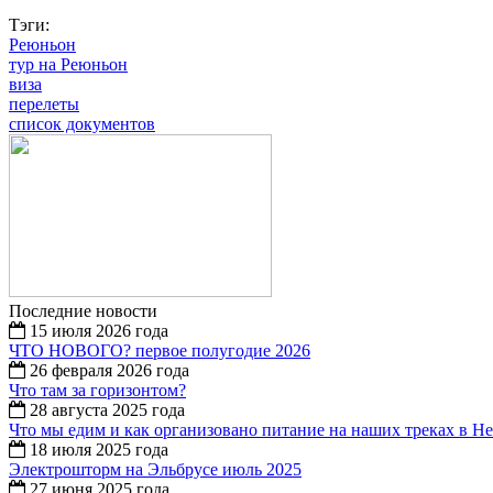
Тэги:
Реюньон
тур на Реюньон
виза
перелеты
список документов
Последние новости
15 июля 2026 года
ЧТО НОВОГО? первое полугодие 2026
26 февраля 2026 года
Что там за горизонтом?
28 августа 2025 года
Что мы едим и как организовано питание на наших треках в Н
18 июля 2025 года
Электрошторм на Эльбрусе июль 2025
27 июня 2025 года