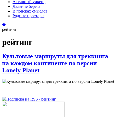
Активный
уикенд
Дальние
берега
В поисках
смыслов
Родные
просторы
рейтинг
рейтинг
Культовые маршруты для треккинга
на каждом континенте по версии
Lonely Planet