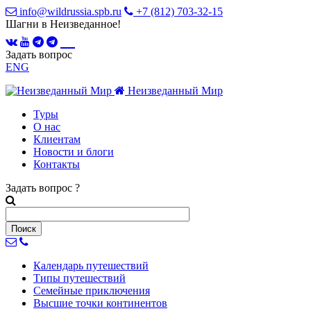
info@wildrussia.spb.ru
+7 (812) 703-32-15
Шагни в Неизведанное!
Задать вопрос
ENG
Неизведанный Мир
Туры
О нас
Клиентам
Новости и блоги
Контакты
Задать вопрос
?
Календарь
путешествий
Типы
путешествий
Семейные
приключения
Высшие точки
континентов