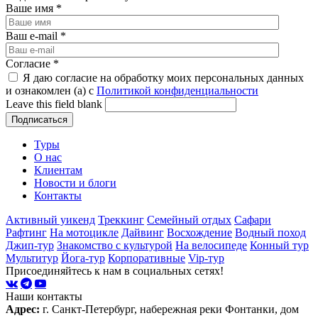
Ваше имя
*
Ваш e-mail
*
Согласие
*
Я даю согласие на обработку моих персональных данных
и ознакомлен (а) с
Политикой конфиденциальности
Leave this field blank
Туры
О нас
Клиентам
Новости и блоги
Контакты
Активный уикенд
Треккинг
Семейный отдых
Сафари
Рафтинг
На мотоцикле
Дайвинг
Восхождение
Водный поход
Джип-тур
Знакомство с культурой
На велосипеде
Конный тур
Мультитур
Йога-тур
Корпоративные
Vip-тур
Присоединяйтесь к нам в социальных сетях!
Наши контакты
Адрес:
г. Санкт-Петербург, набережная реки Фонтанки, дом