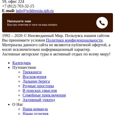
59, офис 224
+7 (812) 703-32-15
E-mail:
info@wildrussia.spb.ru
1992 – 2026 © Неизведанный Мир. Пользуясь нашим сайтом
Вы принимаете условия
Политики конфиденциальности
.
Материалы данного сайта не являются публичной офертой, а
носят исключительно информационный характер.
Активные авторские туры и активный отдых по всему миру!
Календарь
Путешествия
Треккинги
Восхождения
Дальние берега
Родные просторы
В поисках смыслов
Семейные приключения
Активный уикенд
О Нас
Наша команда
Наши отличия