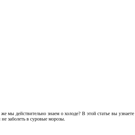
о же мы действительно знаем о холоде? В этой статье вы узнае
 не заболеть в суровые морозы.