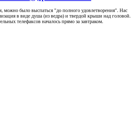
м, можно было выспаться "до полного удовлетворения". Нас
зация в виде душа (из ведра) и твердой крыши над головой.
льных телефаксов началось прямо за завтраком.