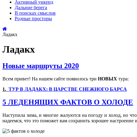
Активный
уикенд
Дальние
берега
В поисках
смыслов
Родные
просторы
Ладакх
Ладакх
Новые маршруты 2020
Всем привет! На нашем сайте появилось три
НОВЫХ
тура:
1.
ТУР В ЛАДАКХ: В ЦАРСТВЕ СНЕЖНОГО БАРСА
5 ЛЕДЕНЯЩИХ ФАКТОВ О ХОЛОДЕ
Наступила зима, и многие жалуются на погоду и холод, но чт
надеемся, что это поможет вам сохранить хорошее настроение и