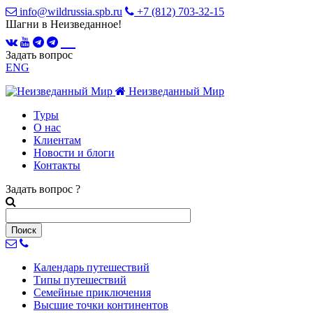
info@wildrussia.spb.ru
+7 (812) 703-32-15
Шагни в Неизведанное!
Задать вопрос
ENG
Неизведанный Мир
Туры
О нас
Клиентам
Новости и блоги
Контакты
Задать вопрос
?
Календарь
путешествий
Типы
путешествий
Семейные
приключения
Высшие точки
континентов