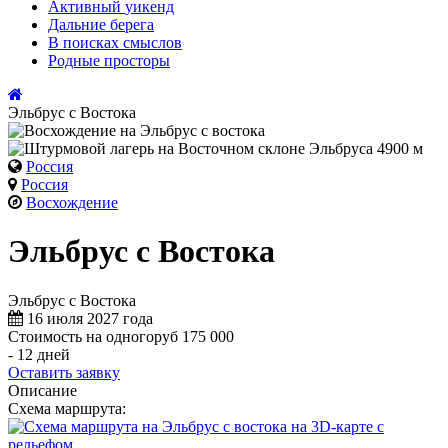
Активный
уикенд
Дальние
берега
В поисках
смыслов
Родные
просторы
Эльбрус с Востока
Россия
Россия
Восхождение
Эльбрус с Востока
Эльбрус с Востока
16 июля 2027 года
Стоимость на одного
руб 175 000
- 12 дней
Оставить заявку
Описание
Схема маршрута: