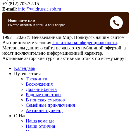
+7 (812) 703-32-15
E-mail:
info@wildrussia.spb.ru
1992 – 2026 © Неизведанный Мир. Пользуясь нашим сайтом
Вы принимаете условия
Политики конфиденциальности
.
Материалы данного сайта не являются публичной офертой, а
носят исключительно информационный характер.
Активные авторские туры и активный отдых по всему миру!
Календарь
Путешествия
Треккинги
Восхождения
Дальние берега
Родные просторы
В поисках смыслов
Семейные приключения
Активный уикенд
О Нас
Наша команда
Наши отличия