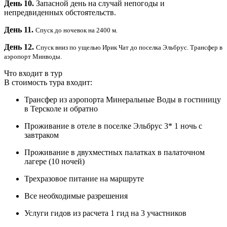
День 10.
Запасной день на случай непогоды и
непредвиденных обстоятельств.
День 11.
Спуск до ночевок на 2400 м.
День 12.
Спуск вниз по ущелью Ирик Чат до поселка Эльбрус.
Трансфер в
аэропорт Минводы.
Что входит в тур
В стоимость тура входит:
Трансфер из аэропорта Минеральные Воды в гостиницу
в Терсколе и обратно
Проживание в отеле в поселке Эльбрус 3* 1 ночь с
завтраком
Проживание в двухместных палатках в палаточном
лагере (10 ночей)
Трехразовое питание на маршруте
Все необходимые разрешения
Услуги гидов из расчета 1 гид на 3 участников