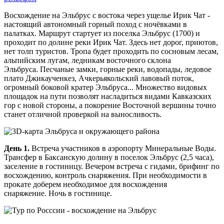
Восхождение на Эльбрус с востока через ущелье Ирик Чат -
настоящий автономный горный поход с ночёвками в
палатках. Маршрут стартует из поселка Эльбрус (1700) и
проходит по долине реки Ирик Чат. Здесь нет дорог, приютов,
нет толп туристов. Тропа будет проходить по сосновым лесам,
альпийским лугам, ледникам восточного склона
Эльбруса. Песчаные замки, горные реки, водопады, ледовое
плато Джикаученкез, Ачкерьякольский лавовый поток,
огромный боковой кратер Эльбруса... Множество видовых
площадок на пути позволят насладиться видами Кавказских
гор с новой стороны, а покорение Восточной вершины точно
станет отличной проверкой на выносливость.
День 1.
Встреча участников в аэропорту Минеральные Воды.
Трансфер в Баксанскую долину в поселок Эльбрус (2,5 часа),
заселение в гостиницу. Вечером встреча с гидами, брифинг по
восхождению, контроль снаряжения. При необходимости в
прокате доберем необходимое для восхождения
снаряжение. Ночь в гостинице.