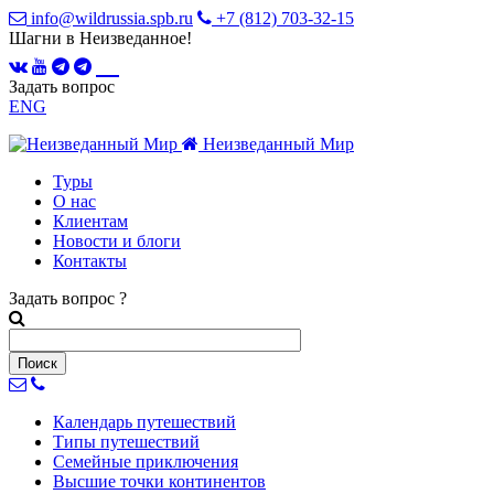
info@wildrussia.spb.ru
+7 (812) 703-32-15
Шагни в Неизведанное!
Задать вопрос
ENG
Неизведанный Мир
Туры
О нас
Клиентам
Новости и блоги
Контакты
Задать вопрос
?
Календарь
путешествий
Типы
путешествий
Семейные
приключения
Высшие точки
континентов