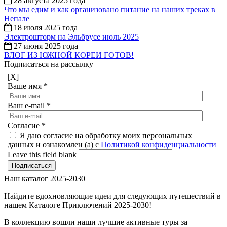
28 августа 2025 года
Что мы едим и как организовано питание на наших треках в
Непале
18 июля 2025 года
Электрошторм на Эльбрусе июль 2025
27 июня 2025 года
ВЛОГ ИЗ ЮЖНОЙ КОРЕИ ГОТОВ!
Подписаться на рассылку
[X]
Ваше имя
*
Ваш e-mail
*
Согласие
*
Я даю согласие на обработку моих персональных
данных и ознакомлен (а) с
Политикой конфиденциальности
Leave this field blank
Наш каталог 2025-2030
Найдите вдохновляющие идеи для следующих путешествий в
нашем Каталоге Приключений 2025-2030!
В коллекцию вошли наши лучшие активные туры за