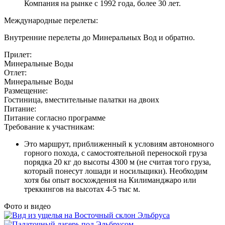
Компания на рынке с 1992 года, более 30 лет.
Международные перелеты:
Внутренние перелеты до Минеральных Вод и обратно.
Прилет:
Минеральные Воды
Отлет:
Минеральные Воды
Размещение:
Гостиница, вместительные палатки на двоих
Питание:
Питание согласно программе
Требование к участникам:
Это маршрут, приближенный к условиям автономного
горного похода, с самостоятельной переноской груза
порядка 20 кг до высоты 4300 м (не считая того груза,
который понесут лошади и носильщики). Необходим
хотя бы опыт восхождения на Килиманджаро или
треккингов на высотах 4-5 тыс м.
Фото и видео