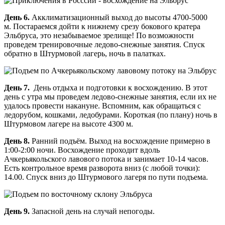
День 6.
Акклиматизационный выход до высоты 4700-5000
м. Постараемся дойти к нижнему срезу бокового кратера
Эльбруса, это незабываемое зрелище! По возможности
проведем тренировочные ледово-снежные занятия. Спуск
обратно в Штурмовой лагерь, ночь в палатках.
День 7.
День отдыха и подготовки к восхождению. В этот
день с утра мы проведем ледово-снежные занятия, если их не
удалось провести накануне. Вспомним, как обращаться с
ледорубом, кошками, ледобурами. Короткая (по плану) ночь в
Штурмовом лагере на высоте 4300 м.
День 8.
Ранний подъём. Выход на восхождение примерно в
1:00-2:00 ночи. Восхождение проходит вдоль
Ачкерьякольского лавового потока и занимает 10-14 часов.
Есть контрольное время разворота вниз (с любой точки):
14.00. Спуск вниз до Штурмового лагеря по пути подъема.
День 9.
Запасной день на случай непогоды.