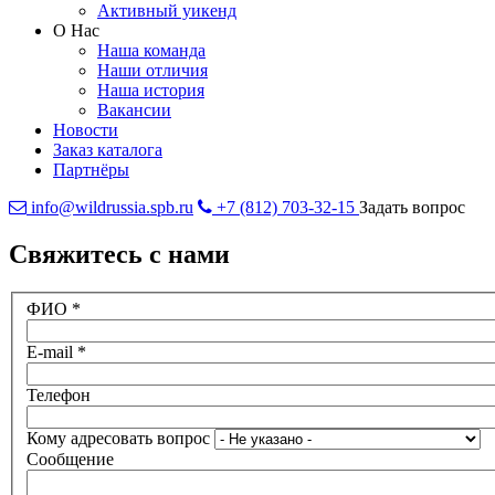
Активный уикенд
О Нас
Наша команда
Наши отличия
Наша история
Вакансии
Новости
Заказ каталога
Партнёры
info@wildrussia.spb.ru
+7 (812) 703-32-15
Задать вопрос
Свяжитесь с нами
ФИО
*
E-mail
*
Телефон
Кому адресовать вопрос
Сообщение