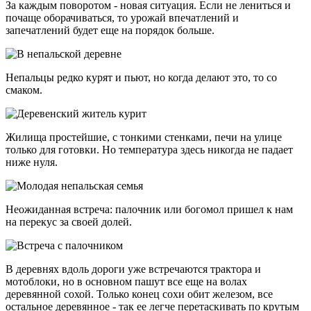
За каждым поворотом - новая ситуация. Если не лениться и
почаще оборачиваться, то урожай впечатлений и
запечатлений будет еще на порядок больше.
Непальцы редко курят и пьют, но когда делают это, то со
смаком.
Жилища простейшие, с тонкими стенками, печи на улице
только для готовки. Но температура здесь никогда не падает
ниже нуля.
Неожиданная встреча: палочник или богомол пришел к нам
на перекус за своей долей.
В деревнях вдоль дороги уже встречаются трактора и
мотоблоки, но в основном пашут все еще на волах
деревянной сохой. Только конец сохи обит железом, все
остальное деревянное - так ее легче перетаскивать по крутым