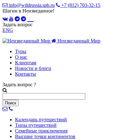
info@wildrussia.spb.ru
+7 (812) 703-32-15
Шагни в Неизведанное!
Задать вопрос
ENG
Неизведанный Мир
Туры
О нас
Клиентам
Новости и блоги
Контакты
Задать вопрос
?
Календарь
путешествий
Типы
путешествий
Семейные
приключения
Высшие точки
континентов