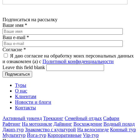
Подписаться на рассылку
Ваше имя
*
Ваш e-mail
*
Согласие
*
Я даю согласие на обработку моих персональных данных
и ознакомлен (а) с
Политикой конфиденциальности
Leave this field blank
Туры
О нас
Клиентам
Новости и блоги
Контакты
Активный уикенд
Треккинг
Семейный отдых
Сафари
Рафтинг
На мотоцикле
Дайвинг
Восхождение
Водный поход
Джип-тур
Знакомство с культурой
На велосипеде
Конный тур
Мультитур
Йога-тур
Корпоративные
Vip-тур