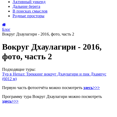
Активный
уикенд
Дальние
берега
В поисках
смыслов
Родные
просторы
Блог
Вокруг Дхаулагири - 2016, фото, часть 2
Вокруг Дхаулагири - 2016,
фото, часть 2
Подходящие туры:
Тур в Непал: Треккинг вокруг Дхаулагири и пик Дхампус
(6012 м)
Первую часть фотоотчёта можно посмотреть
здесь>>>
Программу тура Вокруг Дхаулагири можно посмотреть
здесь>>>