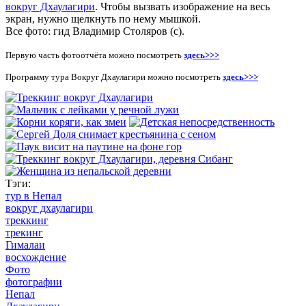
вокруг Дхаулагири
. Чтобы вызвать изображение на весь
экран, нужно щелкнуть по нему мышкой.
Все фото: гид Владимир Столяров (с).
Первую часть фотоотчёта можно посмотреть
здесь>>>
Программу тура Вокруг Дхаулагири можно посмотреть
здесь>>>
Тэги:
тур в Непал
вокруг дхаулагири
треккинг
трекинг
Гималаи
восхождение
Фото
фотографии
Непал