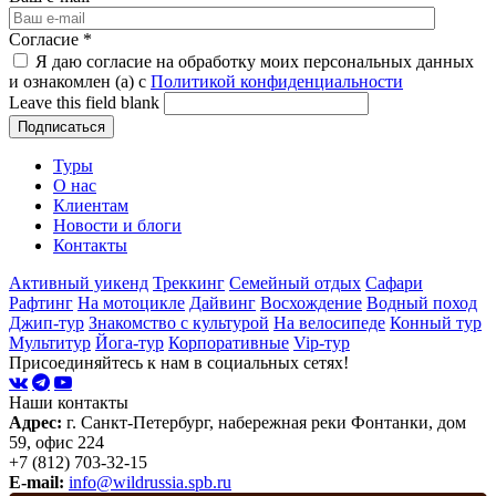
Согласие
*
Я даю согласие на обработку моих персональных данных
и ознакомлен (а) с
Политикой конфиденциальности
Leave this field blank
Туры
О нас
Клиентам
Новости и блоги
Контакты
Активный уикенд
Треккинг
Семейный отдых
Сафари
Рафтинг
На мотоцикле
Дайвинг
Восхождение
Водный поход
Джип-тур
Знакомство с культурой
На велосипеде
Конный тур
Мультитур
Йога-тур
Корпоративные
Vip-тур
Присоединяйтесь к нам в социальных сетях!
Наши контакты
Адрес:
г. Санкт-Петербург, набережная реки Фонтанки, дом
59, офис 224
+7 (812) 703-32-15
E-mail:
info@wildrussia.spb.ru