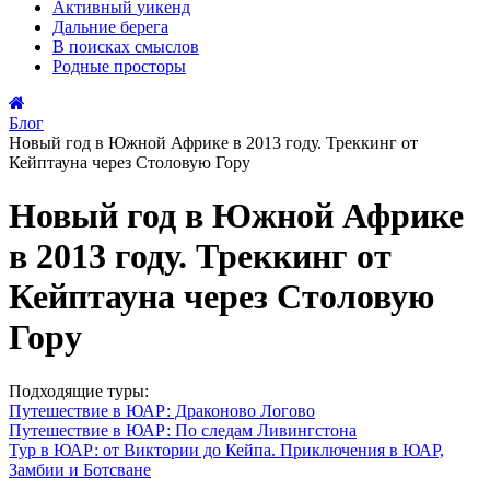
Активный
уикенд
Дальние
берега
В поисках
смыслов
Родные
просторы
Блог
Новый год в Южной Африке в 2013 году. Треккинг от
Кейптауна через Столовую Гору
Новый год в Южной Африке
в 2013 году. Треккинг от
Кейптауна через Столовую
Гору
Подходящие туры:
Путешествие в ЮАР: Драконово Логово
Путешествие в ЮАР: По следам Ливингстона
Тур в ЮАР: от Виктории до Кейпа. Приключения в ЮАР,
Замбии и Ботсване