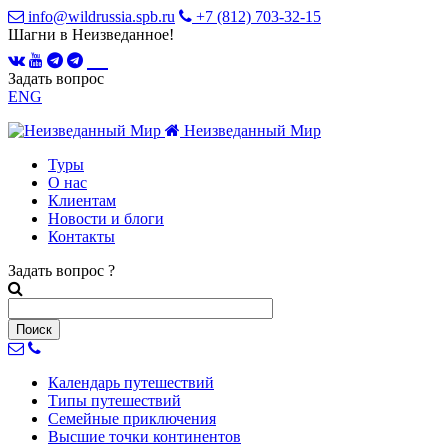
info@wildrussia.spb.ru
+7 (812) 703-32-15
Шагни в Неизведанное!
Задать вопрос
ENG
Неизведанный Мир
Туры
О нас
Клиентам
Новости и блоги
Контакты
Задать вопрос
?
Календарь
путешествий
Типы
путешествий
Семейные
приключения
Высшие точки
континентов