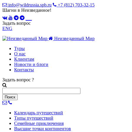
info@wildrussia.spb.ru
+7 (812) 703-32-15
Шагни в Неизведанное!
Задать вопрос
ENG
Неизведанный Мир
Туры
О нас
Клиентам
Новости и блоги
Контакты
Задать вопрос
?
Календарь
путешествий
Типы
путешествий
Семейные
приключения
Высшие точки
континентов