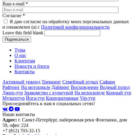
Ваш e-mail
*
Согласие
*
Я даю согласие на обработку моих персональных данных
и ознакомлен (а) с
Политикой конфиденциальности
Leave this field blank
Туры
О нас
Клиентам
Новости и блоги
Контакты
Активный уикенд
Треккинг
Семейный отдых
Сафари
Рафтинг
На мотоцикле
Дайвинг
Восхождение
Водный поход
Джип-тур
Знакомство с культурой
На велосипеде
Конный тур
Мультитур
Йога-тур
Корпоративные
Vip-тур
Присоединяйтесь к нам в социальных сетях!
Наши контакты
Адрес:
г. Санкт-Петербург, набережная реки Фонтанки, дом
59, офис 224
+7 (812) 703-32-15