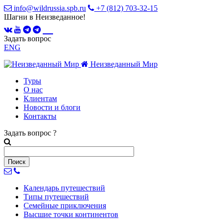
info@wildrussia.spb.ru
+7 (812) 703-32-15
Шагни в Неизведанное!
Задать вопрос
ENG
Неизведанный Мир
Туры
О нас
Клиентам
Новости и блоги
Контакты
Задать вопрос
?
Календарь
путешествий
Типы
путешествий
Семейные
приключения
Высшие точки
континентов