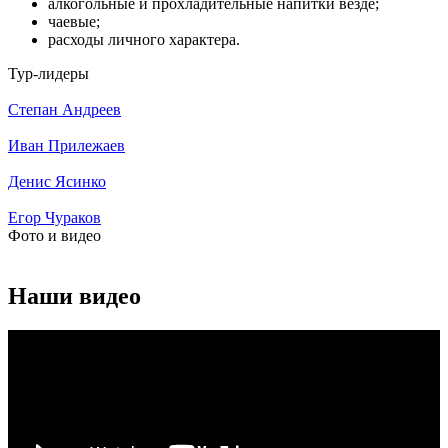
алкогольные и прохладительные напитки везде;
чаевые;
расходы личного характера.
Тур-лидеры
Степан Андреев
Иван Прилежаев
Денис Ясинко
Егор Чураков
Фото и видео
Наши видео