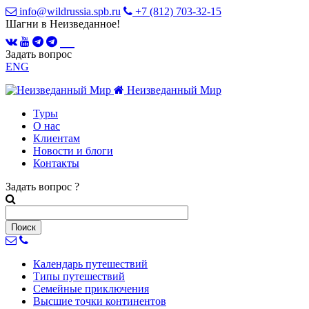
info@wildrussia.spb.ru
+7 (812) 703-32-15
Шагни в Неизведанное!
Задать вопрос
ENG
Неизведанный Мир
Туры
О нас
Клиентам
Новости и блоги
Контакты
Задать вопрос
?
Календарь
путешествий
Типы
путешествий
Семейные
приключения
Высшие точки
континентов