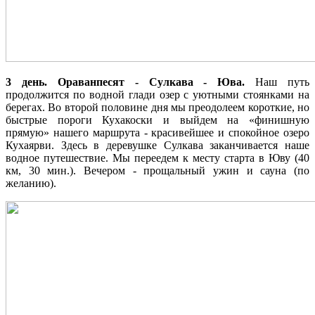
3 день. Ораванпесят - Сулкава - Юва.
Наш путь
продолжится по водной глади озер с уютными стоянками на
берегах. Во второй половине дня мы преодолеем короткие, но
быстрые пороги Кухакоски и выйдем на «финишную
прямую» нашего маршрута - красивейшее и спокойное озеро
Кухаярви. Здесь в деревушке Сулкава заканчивается наше
водное путешествие. Мы переедем к месту старта в Юву (40
км, 30 мин.). Вечером - прощальный ужин и сауна (по
желанию).