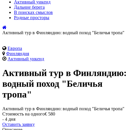
Активный
уикенд
Дальние
берега
В поисках
смыслов
Родные
просторы
Активный тур в Финляндию: водный поход "Беличья тропа"
Европа
Финляндия
Активный уикенд
Активный тур в Финляндию:
водный поход "Беличья
тропа"
Активный тур в Финляндию: водный поход "Беличья тропа"
Стоимость на одного
€ 580
- 4 дня
Оставить заявку
Описание