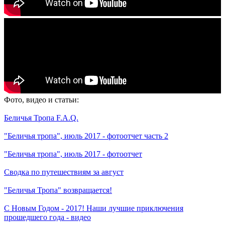
Фото, видео и статьи:
Беличья Тропа F.A.Q.
"Беличья тропа", июль 2017 - фотоотчет часть 2
"Беличья тропа", июль 2017 - фотоотчет
Сводка по путешествиям за август
"Беличья Тропа" возвращается!
С Новым Годом - 2017! Наши лучшие приключения
прошедшего года - видео